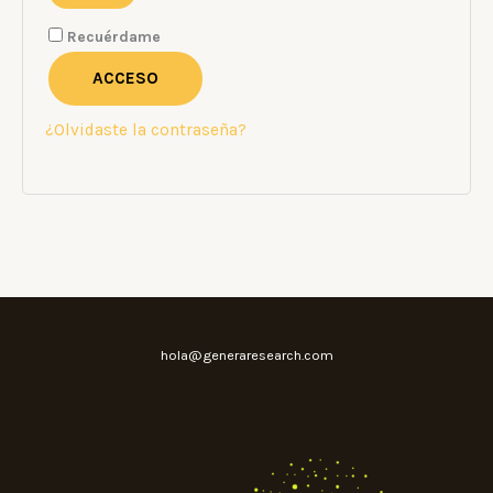
Recuérdame
ACCESO
¿Olvidaste la contraseña?
hola@generaresearch.com